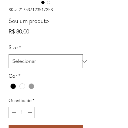
SKU: 217537123517253
Sou um produto
Preço
R$ 80,00
Size
*
Cor
*
Quantidade
*